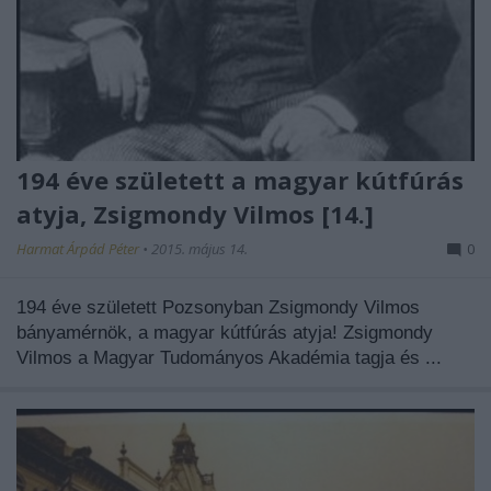
194 éve született a magyar kútfúrás
atyja, Zsigmondy Vilmos [14.]
Harmat Árpád Péter
•
2015. május 14.
0
194 éve született Pozsonyban Zsigmondy Vilmos
bányamérnök, a magyar kútfúrás atyja! Zsigmondy
Vilmos a Magyar Tudományos Akadémia tagja és ...