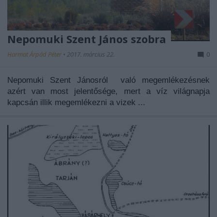
Nepomuki Szent János szobra
Harmat Árpád Péter
•
2017. március 22.
0
Nepomuki Szent Jánosról
való megemlékezésnek
azért van most jelentősége, mert a víz világnapja
kapcsán illik megemlékezni a vizek ...