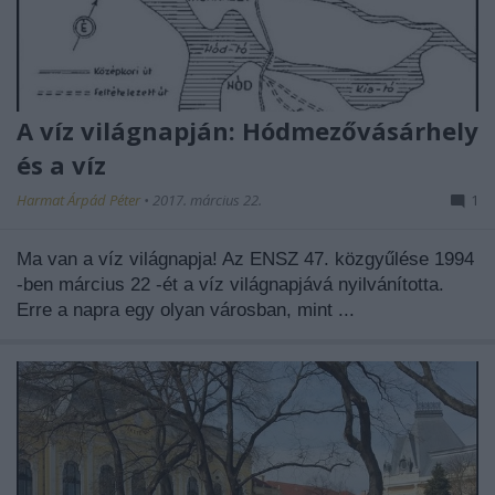
A víz világnapján: Hódmezővásárhely
és a víz
Harmat Árpád Péter
•
2017. március 22.
1
Ma van a víz világnapja!
Az ENSZ 47. közgyűlése 1994
-ben március 22 -ét a víz világnapjává nyilvánította.
Erre a napra egy olyan városban, mint ...